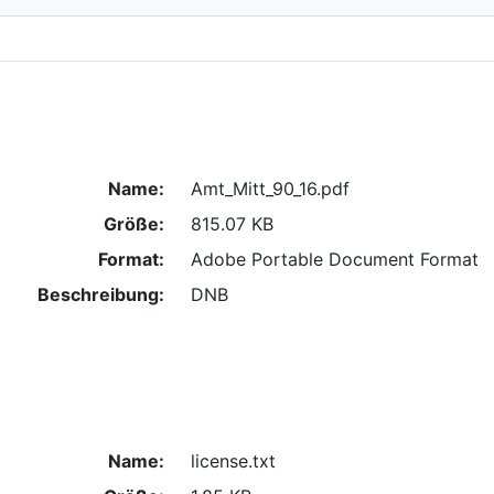
Name:
Amt_Mitt_90_16.pdf
Größe:
815.07 KB
Format:
Adobe Portable Document Format
Beschreibung:
DNB
Name:
license.txt