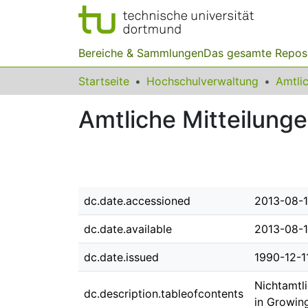
Bereiche & Sammlungen
Das gesamte Repos
Startseite
Hochschulverwaltung
Amtliche Mitteilunge
dc.date.accessioned
2013-08-1
dc.date.available
2013-08-1
dc.date.issued
1990-12-1
Nichtamtli
dc.description.tableofcontents
in Growin