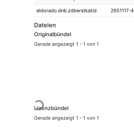
eldorado.dnb.zdberstkatid
2651117-4
Dateien
Originalbündel
Gerade angezeigt
1 - 1 von 1
Lade...
Lizenzbündel
Gerade angezeigt
1 - 1 von 1