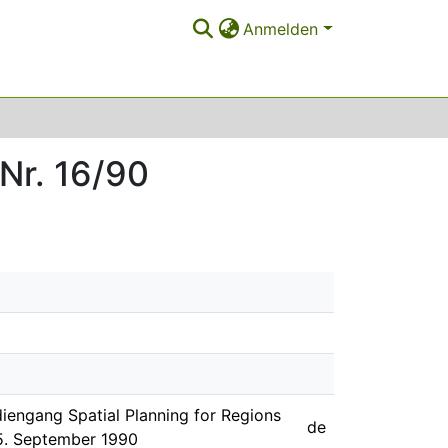
Anmelden
Nr. 16/90
diengang Spatial Planning for Regions
de
5. September 1990