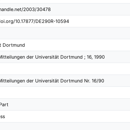
l.handle.net/2003/30478
.doi.org/10.17877/DE290R-10594
ät Dortmund
itteilungen der Universität Dortmund ; 16, 1990
Mitteilungen der Universität Dortmund Nr. 16/90
Part
ss