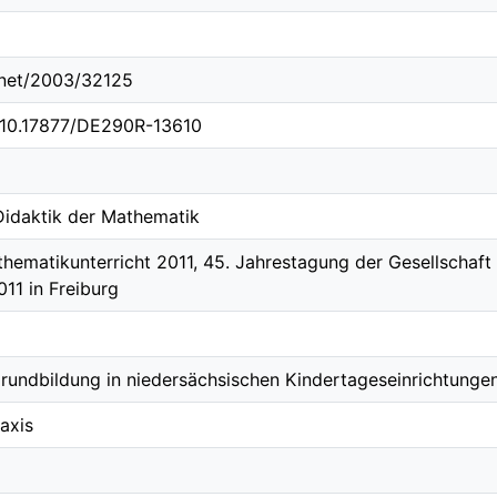
e.net/2003/32125
g/10.17877/DE290R-13610
 Didaktik der Mathematik
hematikunterricht 2011, 45. Jahrestagung der Gesellschaft
011 in Freiburg
undbildung in niedersächsischen Kindertageseinrichtunge
raxis