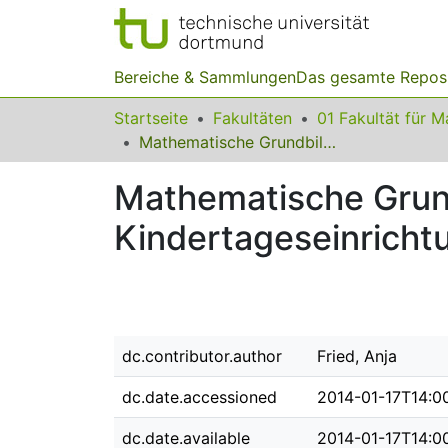
Bereiche & Sammlungen
Das gesamte Repos
Startseite
Fakultäten
Mathematische Grundbildung in niedersächsischen Kindertageseinrichtungen
Mathematische Grund
Kindertageseinricht
dc.contributor.author
Fried, Anja
dc.date.accessioned
2014-01-17T14:0
dc.date.available
2014-01-17T14:0