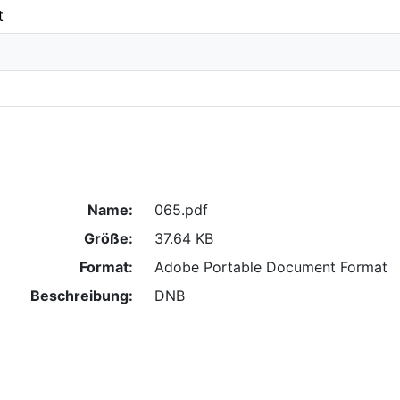
t
Name:
065.pdf
Größe:
37.64 KB
Format:
Adobe Portable Document Format
Beschreibung:
DNB