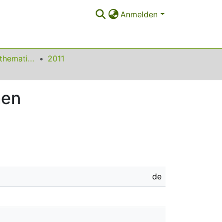
Anmelden
Beiträge zum Mathematikunterricht
2011
hen
de