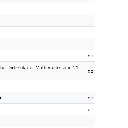
de
 für Didaktik der Mathematik vom 21.
de
n
de
de