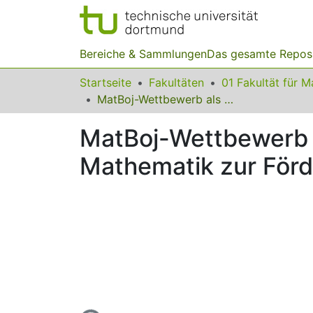
Bereiche & Sammlungen
Das gesamte Repos
Startseite
Fakultäten
MatBoj-Wettbewerb als ein neuer fachspezifischer Wettbewerb in Mathematik zur Förderung begabter Schüler
MatBoj-Wettbewerb a
Mathematik zur Förd