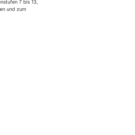
nstufen 7 bis 13,
gen und zum