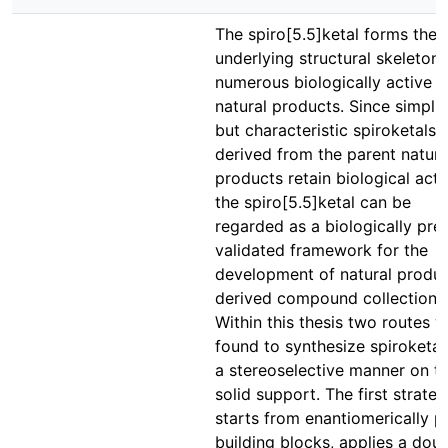
The spiro[5.5]ketal forms the
underlying structural skeleton 
numerous biologically active
natural products. Since simplif
but characteristic spiroketals
derived from the parent natura
products retain biological activ
the spiro[5.5]ketal can be
regarded as a biologically pre
validated framework for the
development of natural produc
derived compound collections
Within this thesis two routes 
found to synthesize spiroketal
a stereoselective manner on t
solid support. The first strate
starts from enantiomerically p
building blocks, applies a dou