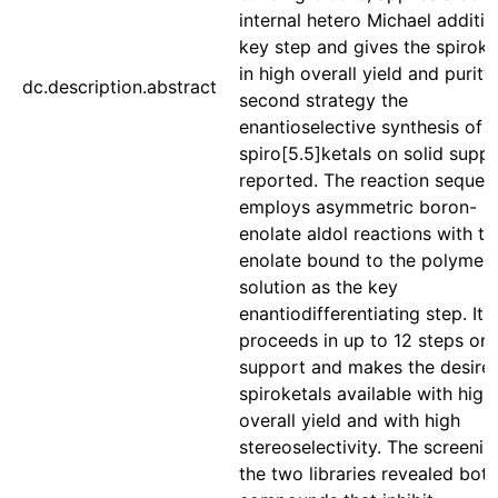
internal hetero Michael additio
key step and gives the spiroke
in high overall yield and purity.
dc.description.abstract
second strategy the
enantioselective synthesis of
spiro[5.5]ketals on solid suppo
reported. The reaction sequen
employs asymmetric boron-
enolate aldol reactions with th
enolate bound to the polymer 
solution as the key
enantiodifferentiating step. It
proceeds in up to 12 steps on 
support and makes the desire
spiroketals available with high
overall yield and with high
stereoselectivity. The screenin
the two libraries revealed both