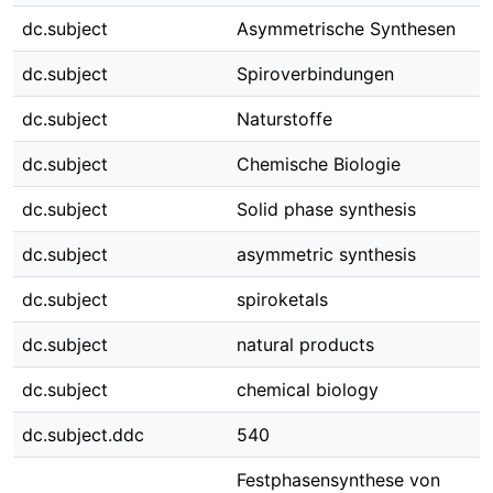
dc.subject
Asymmetrische Synthesen
dc.subject
Spiroverbindungen
dc.subject
Naturstoffe
dc.subject
Chemische Biologie
dc.subject
Solid phase synthesis
dc.subject
asymmetric synthesis
dc.subject
spiroketals
dc.subject
natural products
dc.subject
chemical biology
dc.subject.ddc
540
Festphasensynthese von