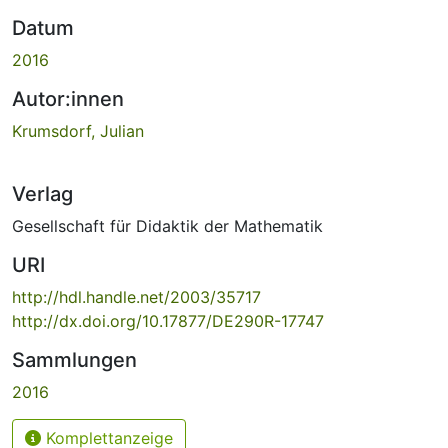
Datum
2016
Autor:innen
Krumsdorf, Julian
Verlag
Gesellschaft für Didaktik der Mathematik
URI
http://hdl.handle.net/2003/35717
http://dx.doi.org/10.17877/DE290R-17747
Sammlungen
2016
Komplettanzeige