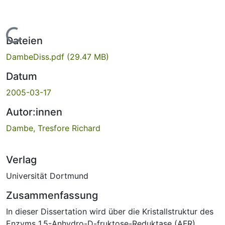
Lade...
Dateien
DambeDiss.pdf
(29.47 MB)
Datum
2005-03-17
Autor:innen
Dambe, Tresfore Richard
Verlag
Universität Dortmund
Zusammenfassung
In dieser Dissertation wird über die Kristallstruktur des
Enzyms 1,5-Anhydro-D-fruktose-Reduktase (AFR)