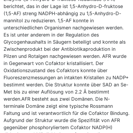
berichtet, das in der Lage ist 1,5-Anhydro-D-fruktose
(1,5-AF) streng NADPH-abhängig zu 1,5-Anhydro-D-
mannitol zu reduzieren. 1,5-AF konnte in
unterschiedlichen Organismen nachgewiesen werden.
Es ist unter anderem in der Regulation des
Glycogenhaushalts in Säugern beteiligt und konnte als
Zwischenprodukt bei der Antibiotikaproduktion in
Pilzen und Rotalgen nachgewiesen werden. AFR wurde
in Gegenwart von Cofaktor kristallisiert. Der
Oxidationszustand des Cofaktors konnte über
Fluoreszenzmessungen an intakten Kristallen zu NADP+
bestimmt werden. Die Struktur konnte über SAD an Se-
Met bis zu einer Auflösung von 2.2 Å bestimmt
werden.AFR besteht aus zwei Domänen. Die N-
terminale Domäne zeigt eine typische Rossmann
Faltung und ist verantwortlich für die Cofaktor Bindung.
Aufgrund der Struktur wurde die Spezifität von AFR
gegenüber phosphoryliertem Cofaktor NADP(H)