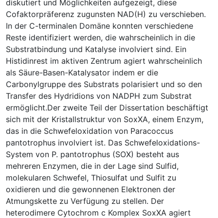
diskutiert und Möglichkeiten aufgezeigt, diese
Cofaktorpräferenz zugunsten NAD(H) zu verschieben.
In der C-terminalen Domäne konnten verschiedene
Reste identifiziert werden, die wahrscheinlich in die
Substratbindung und Katalyse involviert sind. Ein
Histidinrest im aktiven Zentrum agiert wahrscheinlich
als Säure-Basen-Katalysator indem er die
Carbonylgruppe des Substrats polarisiert und so den
Transfer des Hydridions von NADPH zum Substrat
ermöglicht.Der zweite Teil der Dissertation beschäftigt
sich mit der Kristallstruktur von SoxXA, einem Enzym,
das in die Schwefeloxidation von Paracoccus
pantotrophus involviert ist. Das Schwefeloxidations-
System von P. pantotrophus (SOX) besteht aus
mehreren Enzymen, die in der Lage sind Sulfid,
molekularen Schwefel, Thiosulfat und Sulfit zu
oxidieren und die gewonnenen Elektronen der
Atmungskette zu Verfügung zu stellen. Der
heterodimere Cytochrom c Komplex SoxXA agiert