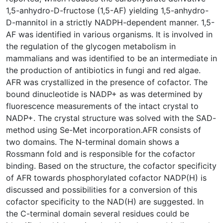
1,5-anhydro-D-fructose (1,5-AF) yielding 1,5-anhydro-
D-mannitol in a strictly NADPH-dependent manner. 1,5-
AF was identified in various organisms. It is involved in
the regulation of the glycogen metabolism in
mammalians and was identified to be an intermediate in
the production of antibiotics in fungi and red algae.
AFR was crystallized in the presence of cofactor. The
bound dinucleotide is NADP+ as was determined by
fluorescence measurements of the intact crystal to
NADP+. The crystal structure was solved with the SAD-
method using Se-Met incorporation.AFR consists of
two domains. The N-terminal domain shows a
Rossmann fold and is responsible for the cofactor
binding. Based on the structure, the cofactor specificity
of AFR towards phosphorylated cofactor NADP(H) is
discussed and possibilities for a conversion of this
cofactor specificity to the NAD(H) are suggested. In
the C-terminal domain several residues could be