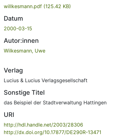
willkesmann.pdf
(125.42 KB)
Datum
2000-03-15
Autor:innen
Wilkesmann, Uwe
Verlag
Lucius & Lucius Verlagsgesellschaft
Sonstige Titel
das Beispiel der Stadtverwaltung Hattingen
URI
http://hdl.handle.net/2003/28306
http://dx.doi.org/10.17877/DE290R-13471