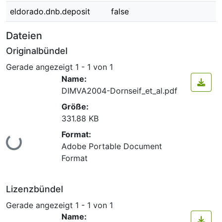
eldorado.dnb.deposit
false
Dateien
Originalbündel
Gerade angezeigt
1 - 1 von 1
Name:
DIMVA2004-Dornseif_et_al.pdf
Größe:
331.88 KB
Format:
Lade...
Adobe Portable Document
Format
Lizenzbündel
Gerade angezeigt
1 - 1 von 1
Name: