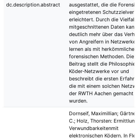
dc.description.abstract
ausgestattet, die die Forensik
eingetretenen Schutzzielverl
erleichtert. Durch die Vielfalt
mitgeschnittenen Daten kan
deutlich mehr über das Verha
von Angreifern in Netzwerke
lernen als mit herkömmlichen
forensischen Methoden. Dies
Beitrag stellt die Philosophie
Köder-Netzwerke vor und
beschreibt die ersten Erfahru
die mit einem solchen Netzw
der RWTH Aachen gemacht
wurden.
Dornseif, Maximillian; Gärtner,
C.; Holz, Thorsten: Ermittlun
Verwundbarkeitenmit
elektronischen Ködern. In Fleg