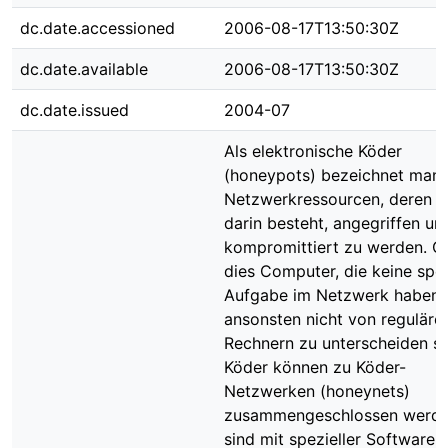
dc.date.accessioned
2006-08-17T13:50:30Z
dc.date.available
2006-08-17T13:50:30Z
dc.date.issued
2004-07
Als elektronische Köder
(honeypots) bezeichnet man
Netzwerkressourcen, deren 
darin besteht, angegriffen un
kompromittiert zu werden. Of
dies Computer, die keine spez
Aufgabe im Netzwerk haben,
ansonsten nicht von reguläre
Rechnern zu unterscheiden si
Köder können zu Köder-
Netzwerken (honeynets)
zusammengeschlossen werden
sind mit spezieller Software