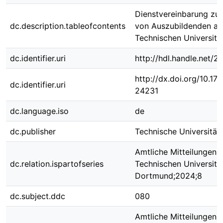
Dienstvereinbarung zu
dc.description.tableofcontents
von Auszubildenden an
Technischen Universit
dc.identifier.uri
http://hdl.handle.net/
http://dx.doi.org/10.1
dc.identifier.uri
24231
dc.language.iso
de
dc.publisher
Technische Universitä
Amtliche Mitteilungen 
dc.relation.ispartofseries
Technischen Universitä
Dortmund;2024;8
dc.subject.ddc
080
Amtliche Mitteilungen 