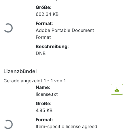
Größe:
602.64 KB
Lade...
Format:
Adobe Portable Document
Format
Beschreibung:
DNB
Lizenzbündel
Gerade angezeigt
1 - 1 von 1
Name:
license.txt
Größe:
4.85 KB
Lade...
Format:
Item-specific license agreed