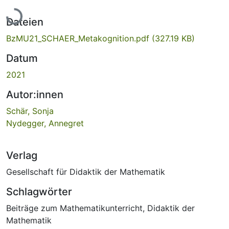
Lade...
Dateien
BzMU21_SCHAER_Metakognition.pdf
(327.19 KB)
Datum
2021
Autor:innen
Schär, Sonja
Nydegger, Annegret
Verlag
Gesellschaft für Didaktik der Mathematik
Schlagwörter
Beiträge zum Mathematikunterricht
,
Didaktik der
Mathematik