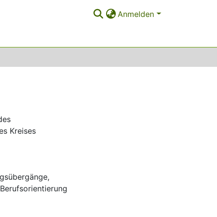
Anmelden
des
es Kreises
ngsübergänge
,
Berufsorientierung