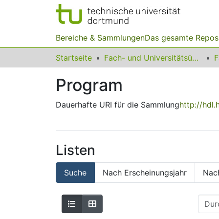
Bereiche & Sammlungen
Das gesamte Repos
Startseite
Fach- und Universitätsübergreifendes
F
Program
Dauerhafte URI für die Sammlung
http://hdl
Listen
Suche
Nach Erscheinungsjahr
Nac