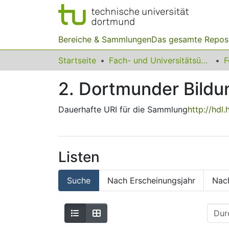
Bereiche & Sammlungen
Das gesamte Repos
Startseite
Fach- und Universitätsübergreifendes
F
2. Dortmunder Bild
Dauerhafte URI für die Sammlung
http://hdl
Listen
Suche
Nach Erscheinungsjahr
Nac