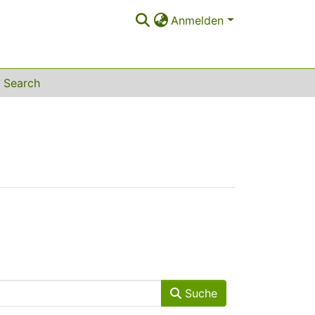
Anmelden
Search
Suche