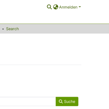
Anmelden
Search
Suche