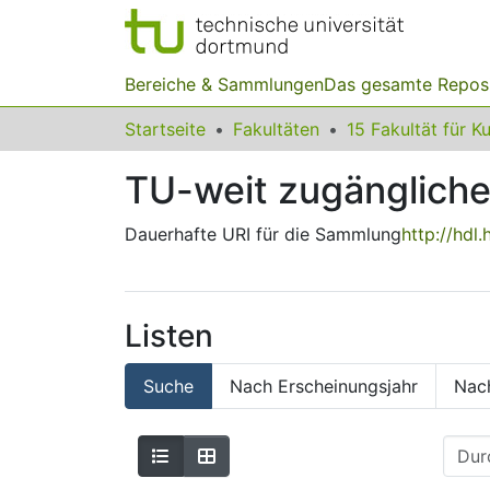
Bereiche & Sammlungen
Das gesamte Repos
Startseite
Fakultäten
TU-weit zugängliche
Dauerhafte URI für die Sammlung
http://hdl
Listen
Suche
Nach Erscheinungsjahr
Nac