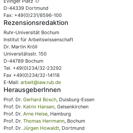
Evinger Platz 17
D-44339 Dortmund
Fax: +49(0)231/8596-100
Rezensionsredaktion
Ruhr-Universität Bochum
Institut für Arbeitswissenschaft
Dr. Martin Kröll
Universitätsstr. 150
D-44789 Bochum
Tel. +49(0)234/32-23292
Fax +49(0)234/32-14118
E-Mail:
arbeit@iaw.rub.de
HerausgeberInnen
Prof. Dr.
Gerhard Bosch
, Duisburg-Essen
Prof. Dr.
Katrin Hansen
, Gelsenkirchen
Prof. Dr.
Arne Heise
, Hamburg
Prof. Dr.
Thomas Herrmann
, Bochum
Prof. Dr.
Jürgen Howaldt
, Dortmund