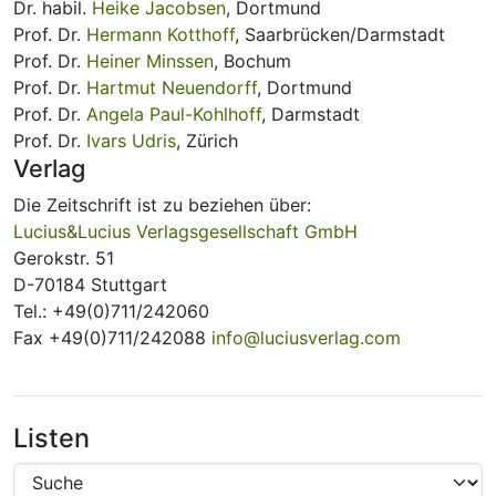
Dr. habil.
Heike Jacobsen
, Dortmund
Prof. Dr.
Hermann Kotthoff
, Saarbrücken/Darmstadt
Prof. Dr.
Heiner Minssen
, Bochum
Prof. Dr.
Hartmut Neuendorff
, Dortmund
Prof. Dr.
Angela Paul-Kohlhoff
, Darmstadt
Prof. Dr.
Ivars Udris
, Zürich
Verlag
Die Zeitschrift ist zu beziehen über:
Lucius&Lucius Verlagsgesellschaft GmbH
Gerokstr. 51
D-70184 Stuttgart
Tel.: +49(0)711/242060
Fax +49(0)711/242088
info@luciusverlag.com
Listen