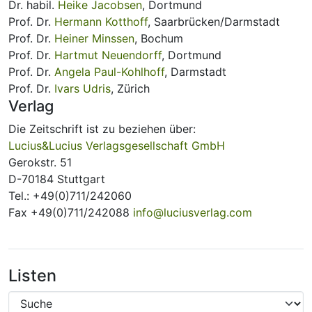
Dr. habil.
Heike Jacobsen
, Dortmund
Prof. Dr.
Hermann Kotthoff
, Saarbrücken/Darmstadt
Prof. Dr.
Heiner Minssen
, Bochum
Prof. Dr.
Hartmut Neuendorff
, Dortmund
Prof. Dr.
Angela Paul-Kohlhoff
, Darmstadt
Prof. Dr.
Ivars Udris
, Zürich
Verlag
Die Zeitschrift ist zu beziehen über:
Lucius&Lucius Verlagsgesellschaft GmbH
Gerokstr. 51
D-70184 Stuttgart
Tel.: +49(0)711/242060
Fax +49(0)711/242088
info@luciusverlag.com
Listen