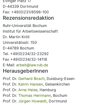
Evinger Platz 17
D-44339 Dortmund
Fax: +49(0)231/8596-100
Rezensionsredaktion
Ruhr-Universität Bochum
Institut für Arbeitswissenschaft
Dr. Martin Kröll
Universitätsstr. 150
D-44789 Bochum
Tel. +49(0)234/32-23292
Fax +49(0)234/32-14118
E-Mail:
arbeit@iaw.rub.de
HerausgeberInnen
Prof. Dr.
Gerhard Bosch
, Duisburg-Essen
Prof. Dr.
Katrin Hansen
, Gelsenkirchen
Prof. Dr.
Arne Heise
, Hamburg
Prof. Dr.
Thomas Herrmann
, Bochum
Prof. Dr.
Jürgen Howaldt
, Dortmund