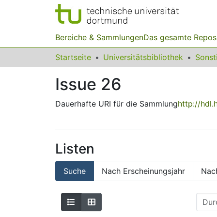
Bereiche & Sammlungen
Das gesamte Repos
Startseite
Universitätsbibliothek
Issue 26
Dauerhafte URI für die Sammlung
http://hdl
Listen
Suche
Nach Erscheinungsjahr
Nac