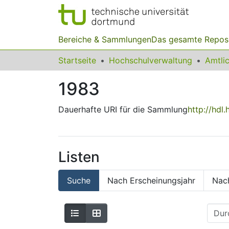
Bereiche & Sammlungen
Das gesamte Repos
Startseite
Hochschulverwaltung
1983
Dauerhafte URI für die Sammlung
http://hdl
Listen
Suche
Nach Erscheinungsjahr
Nac