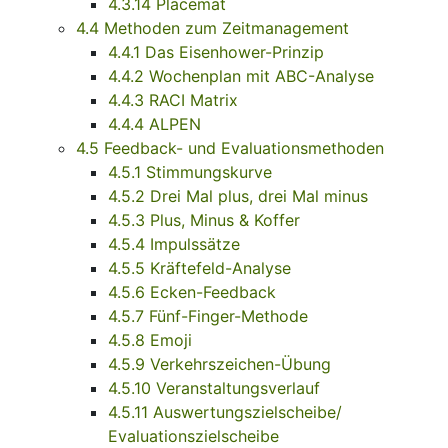
4.3.14 Placemat
4.4 Methoden zum Zeitmanagement
4.4.1 Das Eisenhower-Prinzip
4.4.2 Wochenplan mit ABC-Analyse
4.4.3 RACI Matrix
4.4.4 ALPEN
4.5 Feedback- und Evaluationsmethoden
4.5.1 Stimmungskurve
4.5.2 Drei Mal plus, drei Mal minus
4.5.3 Plus, Minus & Koffer
4.5.4 Impulssätze
4.5.5 Kräftefeld-Analyse
4.5.6 Ecken-Feedback
4.5.7 Fünf-Finger-Methode
4.5.8 Emoji
4.5.9 Verkehrszeichen-Übung
4.5.10 Veranstaltungsverlauf
4.5.11 Auswertungszielscheibe/
Evaluationszielscheibe