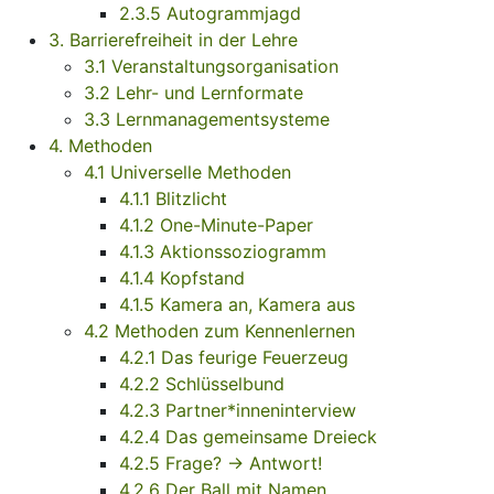
2.3.5 Autogrammjagd
3. Barrierefreiheit in der Lehre
3.1 Veranstaltungsorganisation
3.2 Lehr- und Lernformate
3.3 Lernmanagementsysteme
4. Methoden
4.1 Universelle Methoden
4.1.1 Blitzlicht
4.1.2 One-Minute-Paper
4.1.3 Aktionssoziogramm
4.1.4 Kopfstand
4.1.5 Kamera an, Kamera aus
4.2 Methoden zum Kennenlernen
4.2.1 Das feurige Feuerzeug
4.2.2 Schlüsselbund
4.2.3 Partner*inneninterview
4.2.4 Das gemeinsame Dreieck
4.2.5 Frage? -> Antwort!
4.2.6 Der Ball mit Namen