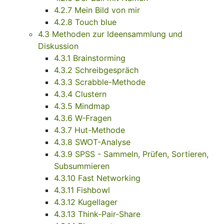
4.2.7 Mein Bild von mir
4.2.8 Touch blue
4.3 Methoden zur Ideensammlung und
Diskussion
4.3.1 Brainstorming
4.3.2 Schreibgespräch
4.3.3 Scrabble-Methode
4.3.4 Clustern
4.3.5 Mindmap
4.3.6 W-Fragen
4.3.7 Hut-Methode
4.3.8 SWOT-Analyse
4.3.9 SPSS - Sammeln, Prüfen, Sortieren,
Subsummieren
4.3.10 Fast Networking
4.3.11 Fishbowl
4.3.12 Kugellager
4.3.13 Think-Pair-Share