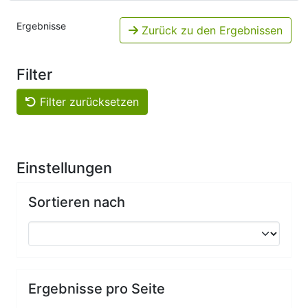
Ergebnisse
Zurück zu den Ergebnissen
Filter
Filter zurücksetzen
Einstellungen
Sortieren nach
Ergebnisse pro Seite