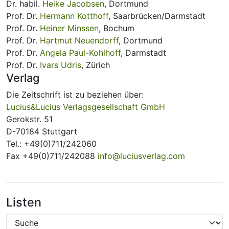
Dr. habil.
Heike Jacobsen
, Dortmund
Prof. Dr.
Hermann Kotthoff
, Saarbrücken/Darmstadt
Prof. Dr.
Heiner Minssen
, Bochum
Prof. Dr.
Hartmut Neuendorff
, Dortmund
Prof. Dr.
Angela Paul-Kohlhoff
, Darmstadt
Prof. Dr.
Ivars Udris
, Zürich
Verlag
Die Zeitschrift ist zu beziehen über:
Lucius&Lucius Verlagsgesellschaft GmbH
Gerokstr. 51
D-70184 Stuttgart
Tel.: +49(0)711/242060
Fax +49(0)711/242088
info@luciusverlag.com
Listen