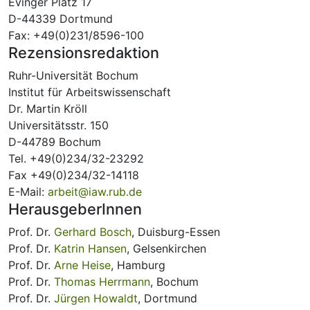
Evinger Platz 17
D-44339 Dortmund
Fax: +49(0)231/8596-100
Rezensionsredaktion
Ruhr-Universität Bochum
Institut für Arbeitswissenschaft
Dr. Martin Kröll
Universitätsstr. 150
D-44789 Bochum
Tel. +49(0)234/32-23292
Fax +49(0)234/32-14118
E-Mail:
arbeit@iaw.rub.de
HerausgeberInnen
Prof. Dr.
Gerhard Bosch
, Duisburg-Essen
Prof. Dr.
Katrin Hansen
, Gelsenkirchen
Prof. Dr.
Arne Heise
, Hamburg
Prof. Dr.
Thomas Herrmann
, Bochum
Prof. Dr.
Jürgen Howaldt
, Dortmund