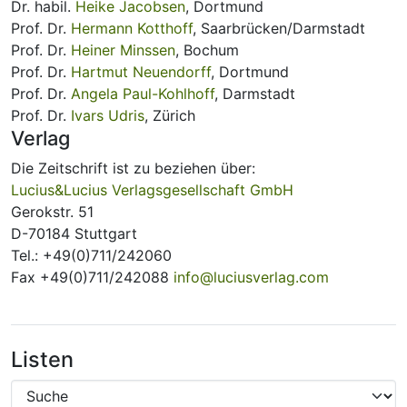
Dr. habil.
Heike Jacobsen
, Dortmund
Prof. Dr.
Hermann Kotthoff
, Saarbrücken/Darmstadt
Prof. Dr.
Heiner Minssen
, Bochum
Prof. Dr.
Hartmut Neuendorff
, Dortmund
Prof. Dr.
Angela Paul-Kohlhoff
, Darmstadt
Prof. Dr.
Ivars Udris
, Zürich
Verlag
Die Zeitschrift ist zu beziehen über:
Lucius&Lucius Verlagsgesellschaft GmbH
Gerokstr. 51
D-70184 Stuttgart
Tel.: +49(0)711/242060
Fax +49(0)711/242088
info@luciusverlag.com
Listen