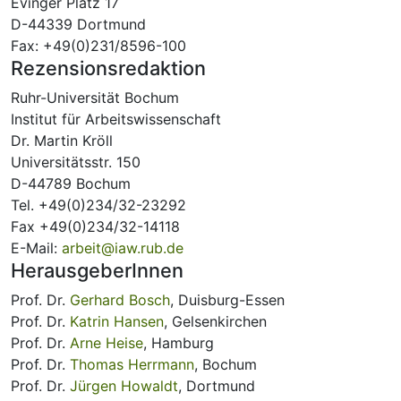
Evinger Platz 17
D-44339 Dortmund
Fax: +49(0)231/8596-100
Rezensionsredaktion
Ruhr-Universität Bochum
Institut für Arbeitswissenschaft
Dr. Martin Kröll
Universitätsstr. 150
D-44789 Bochum
Tel. +49(0)234/32-23292
Fax +49(0)234/32-14118
E-Mail:
arbeit@iaw.rub.de
HerausgeberInnen
Prof. Dr.
Gerhard Bosch
, Duisburg-Essen
Prof. Dr.
Katrin Hansen
, Gelsenkirchen
Prof. Dr.
Arne Heise
, Hamburg
Prof. Dr.
Thomas Herrmann
, Bochum
Prof. Dr.
Jürgen Howaldt
, Dortmund