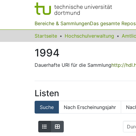
Bereiche & Sammlungen
Das gesamte Repos
Startseite
Hochschulverwaltung
1994
Dauerhafte URI für die Sammlung
http://hdl
Listen
Suche
Nach Erscheinungsjahr
Nac