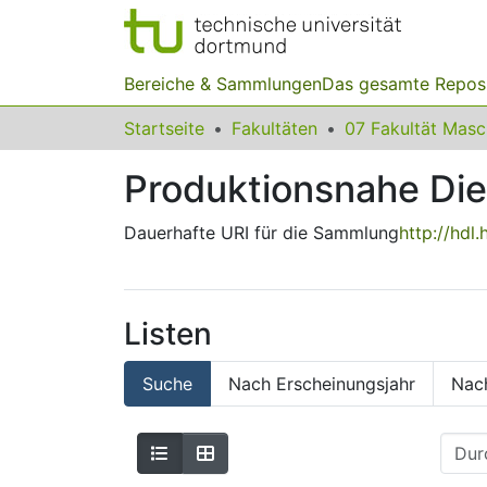
Bereiche & Sammlungen
Das gesamte Repos
Startseite
Fakultäten
07 Fakultät Mas
Produktionsnahe Die
Dauerhafte URI für die Sammlung
http://hdl
Listen
Suche
Nach Erscheinungsjahr
Nac