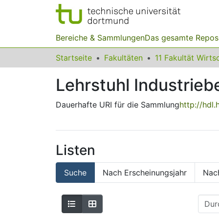
Bereiche & Sammlungen
Das gesamte Repos
Startseite
Fakultäten
Lehrstuhl Industrieb
Dauerhafte URI für die Sammlung
http://hdl
Listen
Suche
Nach Erscheinungsjahr
Nac