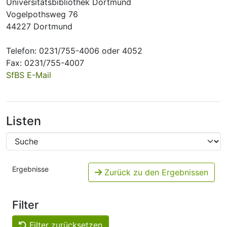
Universitätsbibliothek Dortmund
Vogelpothsweg 76
44227 Dortmund
Telefon: 0231/755-4006 oder 4052
Fax: 0231/755-4007
SfBS E-Mail
Listen
Ergebnisse
Zurück zu den Ergebnissen
Filter
Filter zurücksetzen