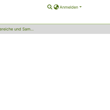
Anmelden
Unterbereiche und Sammlungen