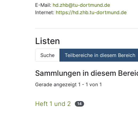
E-Mail:
hd.zhb@tu-dortmund.de
Internet:
https://hd.zhb.tu-dortmund.de
Listen
Suche
Teilbereiche in diesem Bereich
Sammlungen in diesem Berei
Gerade angezeigt
1 - 1 von 1
Heft 1 und 2
14