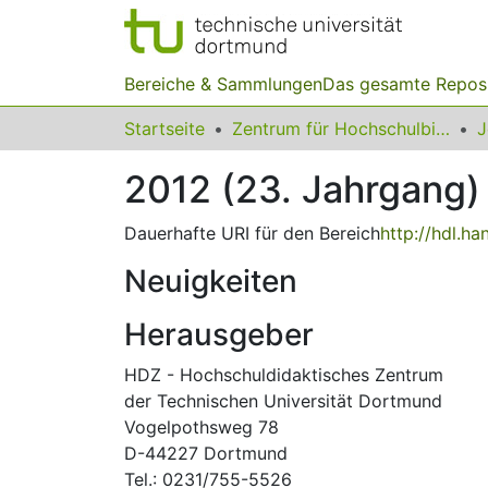
Bereiche & Sammlungen
Das gesamte Repos
Startseite
Zentrum für Hochschulbildung (zhb)
2012 (23. Jahrgang)
Dauerhafte URI für den Bereich
http://hdl.h
Neuigkeiten
Herausgeber
HDZ - Hochschuldidaktisches Zentrum
der Technischen Universität Dortmund
Vogelpothsweg 78
D-44227 Dortmund
Tel.: 0231/755-5526