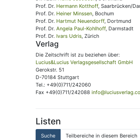
Prof. Dr.
Hermann Kotthoff
, Saarbrücken/Da
Prof. Dr.
Heiner Minssen
, Bochum
Prof. Dr.
Hartmut Neuendorff
, Dortmund
Prof. Dr.
Angela Paul-Kohlhoff
, Darmstadt
Prof. Dr.
Ivars Udris
, Zürich
Verlag
Die Zeitschrift ist zu beziehen über:
Lucius&Lucius Verlagsgesellschaft GmbH
Gerokstr. 51
D-70184 Stuttgart
Tel.: +49(0)711/242060
Fax +49(0)711/242088
info@luciusverlag.c
Listen
Suche
Teilbereiche in diesem Bereich