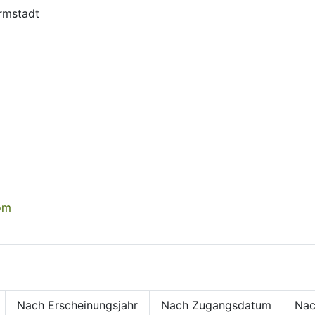
rmstadt
om
Nach Erscheinungsjahr
Nach Zugangsdatum
Nac