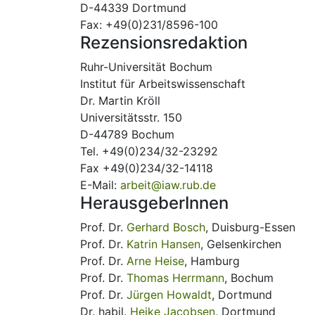
D-44339 Dortmund
Fax: +49(0)231/8596-100
Rezensionsredaktion
Ruhr-Universität Bochum
Institut für Arbeitswissenschaft
Dr. Martin Kröll
Universitätsstr. 150
D-44789 Bochum
Tel. +49(0)234/32-23292
Fax +49(0)234/32-14118
E-Mail:
arbeit@iaw.rub.de
HerausgeberInnen
Prof. Dr.
Gerhard Bosch
, Duisburg-Essen
Prof. Dr.
Katrin Hansen
, Gelsenkirchen
Prof. Dr.
Arne Heise
, Hamburg
Prof. Dr.
Thomas Herrmann
, Bochum
Prof. Dr.
Jürgen Howaldt
, Dortmund
Dr. habil.
Heike Jacobsen
, Dortmund