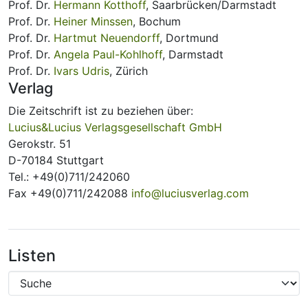
Prof. Dr.
Hermann Kotthoff
, Saarbrücken/Darmstadt
Prof. Dr.
Heiner Minssen
, Bochum
Prof. Dr.
Hartmut Neuendorff
, Dortmund
Prof. Dr.
Angela Paul-Kohlhoff
, Darmstadt
Prof. Dr.
Ivars Udris
, Zürich
Verlag
Die Zeitschrift ist zu beziehen über:
Lucius&Lucius Verlagsgesellschaft GmbH
Gerokstr. 51
D-70184 Stuttgart
Tel.: +49(0)711/242060
Fax +49(0)711/242088
info@luciusverlag.com
Listen