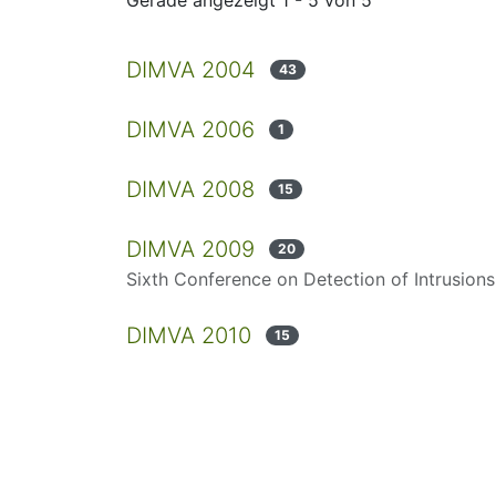
DIMVA 2004
43
DIMVA 2006
1
DIMVA 2008
15
DIMVA 2009
20
Sixth Conference on Detection of Intrusion
DIMVA 2010
15