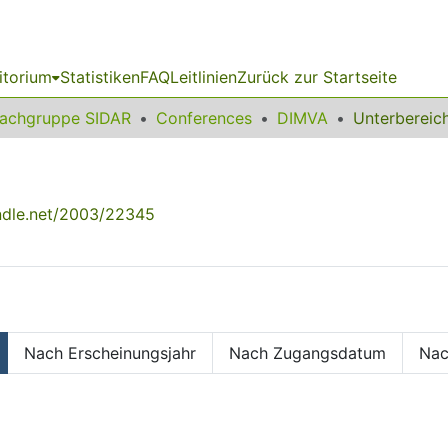
itorium
Statistiken
FAQ
Leitlinien
Zurück zur Startseite
achgruppe SIDAR
Conferences
DIMVA
andle.net/2003/22345
Nach Erscheinungsjahr
Nach Zugangsdatum
Nac