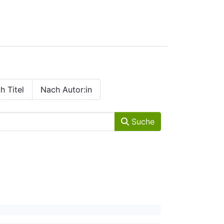
h Titel
Nach Autor:in
Suche