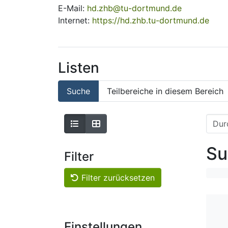
E-Mail:
hd.zhb@tu-dortmund.de
Internet:
https://hd.zhb.tu-dortmund.de
Listen
Suche
Teilbereiche in diesem Bereich
Su
Filter
Filter zurücksetzen
Einstellungen