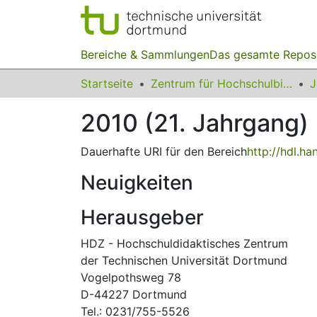
Bereiche & Sammlungen
Das gesamte Repos
Startseite
Zentrum für Hochschulbildung (zhb)
2010 (21. Jahrgang)
Dauerhafte URI für den Bereich
http://hdl.h
Neuigkeiten
Herausgeber
HDZ - Hochschuldidaktisches Zentrum
der Technischen Universität Dortmund
Vogelpothsweg 78
D-44227 Dortmund
Tel.: 0231/755-5526