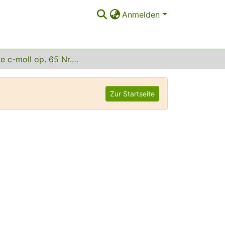
Anmelden
Sonate c-moll op. 65 Nr. 2
Zur Startseite