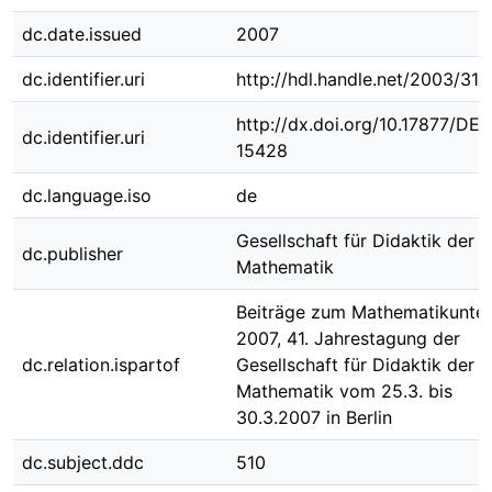
dc.date.issued
2007
dc.identifier.uri
http://hdl.handle.net/2003/31
http://dx.doi.org/10.17877/DE
dc.identifier.uri
15428
dc.language.iso
de
Gesellschaft für Didaktik der
dc.publisher
Mathematik
Beiträge zum Mathematikunter
2007, 41. Jahrestagung der
dc.relation.ispartof
Gesellschaft für Didaktik der
Mathematik vom 25.3. bis
30.3.2007 in Berlin
dc.subject.ddc
510