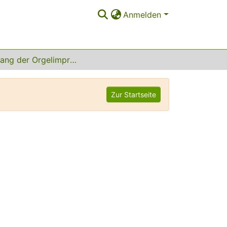
Anmelden
Lehrgang der Orgelimprovisation
Zur Startseite