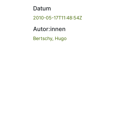
Datum
2010-05-17T11:48:54Z
Autor:innen
Bertschy, Hugo