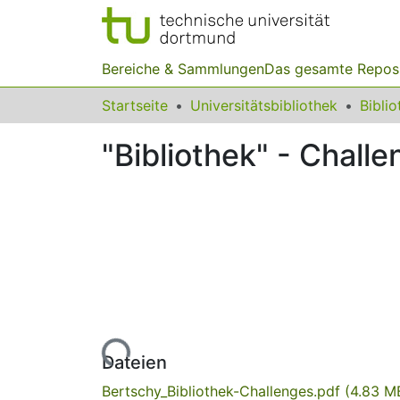
Bereiche & Sammlungen
Das gesamte Repos
Startseite
Universitätsbibliothek
"Bibliothek" - Chall
Lade...
Dateien
Bertschy_Bibliothek-Challenges.pdf
(4.83 M