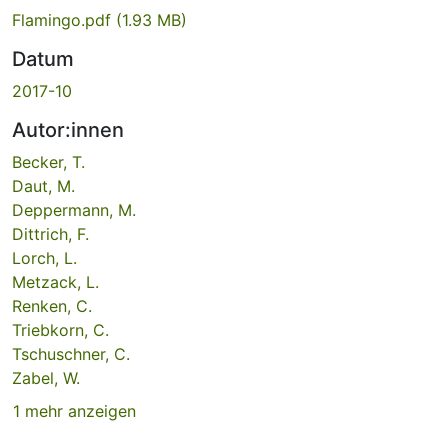
Flamingo.pdf
(1.93 MB)
Datum
2017-10
Autor:innen
Becker, T.
Daut, M.
Deppermann, M.
Dittrich, F.
Lorch, L.
Metzack, L.
Renken, C.
Triebkorn, C.
Tschuschner, C.
Zabel, W.
1 mehr anzeigen