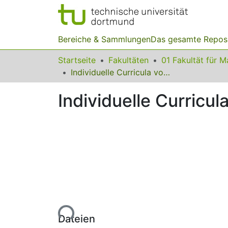
Bereiche & Sammlungen
Das gesamte Repos
Startseite
Fakultäten
Individuelle Curricula von Lehrpersonen zur analytischen Geometrie
Individuelle Curricu
Lade...
Dateien