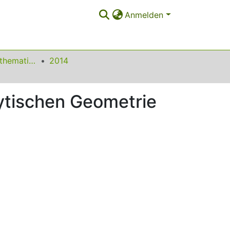
Anmelden
Beiträge zum Mathematikunterricht
2014
lytischen Geometrie