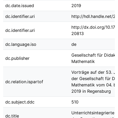
dc.date.issued
2019
dc.identifier.uri
http://hdl.handle.net/
http://dx.doi.org/10.1
dc.identifier.uri
20813
dc.language.iso
de
Gesellschaft für Didakt
dc.publisher
Mathematik
Vorträge auf der 53. J
der Gesellschaft für Di
dc.relation.ispartof
Mathematik vom 04. bi
2019 in Regensburg
dc.subject.ddc
510
Unterrichtsintegrierte 
dc.title