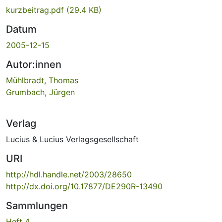
kurzbeitrag.pdf
(29.4 KB)
Datum
2005-12-15
Autor:innen
Mühlbradt, Thomas
Grumbach, Jürgen
Verlag
Lucius & Lucius Verlagsgesellschaft
URI
http://hdl.handle.net/2003/28650
http://dx.doi.org/10.17877/DE290R-13490
Sammlungen
Heft 4