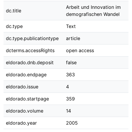
Arbeit und Innovation im
dc.title
demografischen Wandel
dc.type
Text
dc.type.publicationtype
article
dcterms.accessRights
open access
eldorado.dnb.deposit
false
eldorado.endpage
363
eldorado.issue
4
eldorado.startpage
359
eldorado.volume
14
eldorado.year
2005