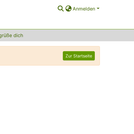
Anmelden
grüße dich
Zur Startseite