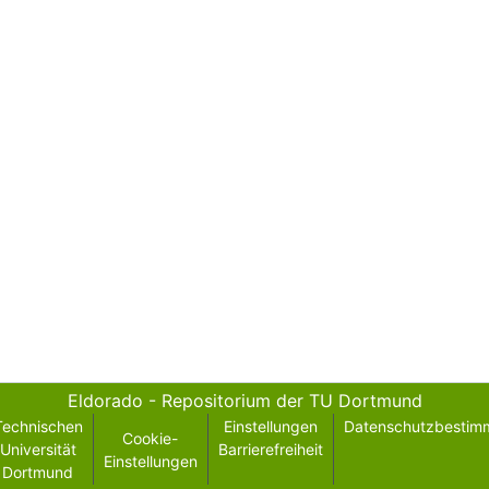
Eldorado - Repositorium der TU Dortmund
Technischen
Einstellungen
Datenschutzbestim
Cookie-
Universität
Barrierefreiheit
Einstellungen
Dortmund