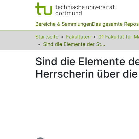
Bereiche & Sammlungen
Das gesamte Repos
Startseite
Fakultäten
Sind die Elemente der Stellenwerttafel Ziffern oder Das IQB als Herrscherin über die Stellenwerttafel
Sind die Elemente de
Herrscherin über die