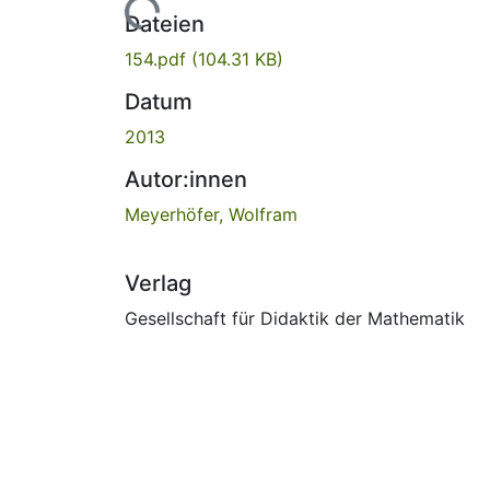
Lade...
Dateien
154.pdf
(104.31 KB)
Datum
2013
Autor:innen
Meyerhöfer, Wolfram
Verlag
Gesellschaft für Didaktik der Mathematik