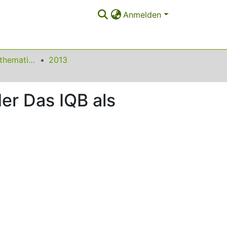
Anmelden
Beiträge zum Mathematikunterricht
2013
der Das IQB als