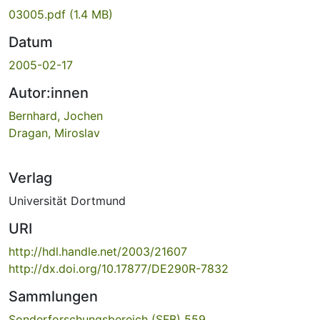
03005.pdf
(1.4 MB)
Datum
2005-02-17
Autor:innen
Bernhard, Jochen
Dragan, Miroslav
Verlag
Universität Dortmund
URI
http://hdl.handle.net/2003/21607
http://dx.doi.org/10.17877/DE290R-7832
Sammlungen
Sonderforschungsbereich (SFB) 559