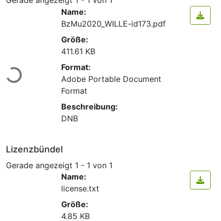
Name:
BzMu2020_WILLE-id173.pdf
Größe:
411.61 KB
Lade...
Format:
Adobe Portable Document
Format
Beschreibung:
DNB
Lizenzbündel
Gerade angezeigt
1 - 1 von 1
Name:
license.txt
Größe:
4.85 KB