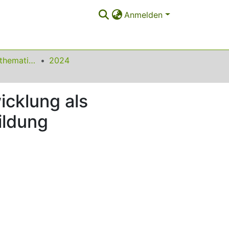
Anmelden
Beiträge zum Mathematikunterricht
2024
icklung als
ildung