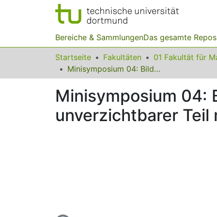
Bereiche & Sammlungen
Das gesamte Repos
Startseite
Fakultäten
Minisymposium 04: Bildung für nachhaltige Entwicklung als unverzichtbarer Teil mathematischer Allgemeinbildung
Minisymposium 04: B
unverzichtbarer Tei