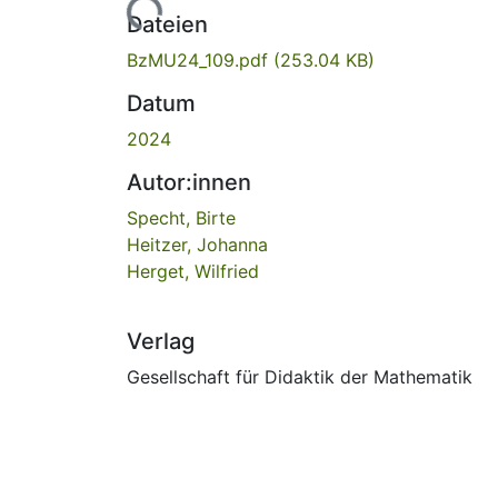
Lade...
Dateien
BzMU24_109.pdf
(253.04 KB)
Datum
2024
Autor:innen
Specht, Birte
Heitzer, Johanna
Herget, Wilfried
Verlag
Gesellschaft für Didaktik der Mathematik