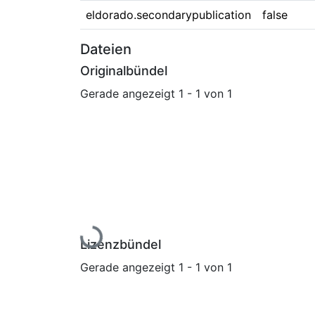
eldorado.secondarypublication
false
Dateien
Originalbündel
Gerade angezeigt
1 - 1 von 1
Lade...
Lizenzbündel
Gerade angezeigt
1 - 1 von 1