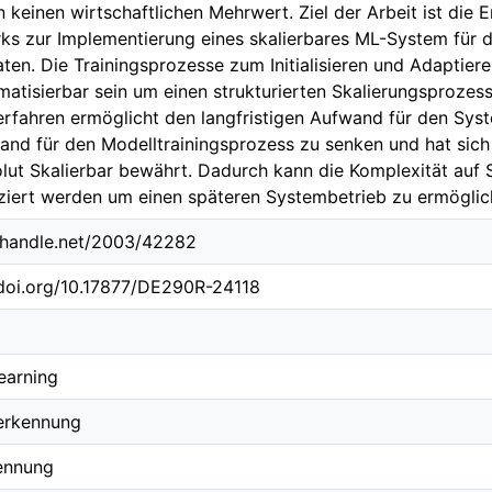
n keinen wirtschaftlichen Mehrwert. Ziel der Arbeit ist die
s zur Implementierung eines skalierbares ML-System für 
ten. Die Trainingsprozesse zum Initialisieren und Adaptiere
atisierbar sein um einen strukturierten Skalierungsprozes
fahren ermöglicht den langfristigen Aufwand für den Syste
nd für den Modelltrainingsprozess zu senken und hat sich in
lut Skalierbar bewährt. Dadurch kann die Komplexität auf
iert werden um einen späteren Systembetrieb zu ermöglic
l.handle.net/2003/42282
.doi.org/10.17877/DE290R-24118
earning
erkennung
ennung