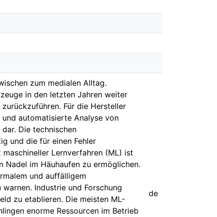
zwischen zum medialen Alltag.
rzeuge in den letzten Jahren weiter
zurückzuführen. Für die Hersteller
e und automatisierte Analyse von
dar. Die technischen
 und die für einen Fehler
 maschineller Lernverfahren (ML) ist
en Nadel im Häuhaufen zu ermöglichen.
ormalem und auffälligem
 warnen. Industrie und Forschung
de
ld zu etablieren. Die meisten ML-
chlingen enorme Ressourcen im Betrieb