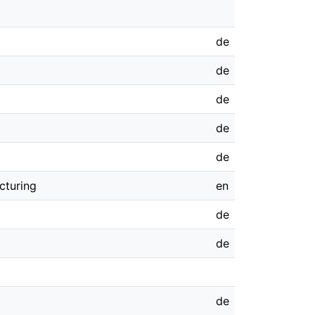
de
de
de
de
de
cturing
en
de
de
de