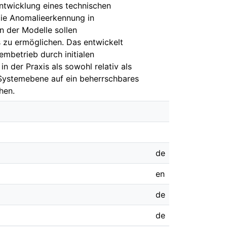
 Entwicklung eines technischen
die Anomalieerkennung in
n der Modelle sollen
s zu ermöglichen. Das entwickelt
mbetrieb durch initialen
 der Praxis als sowohl relativ als
 Systemebene auf ein beherrschbares
hen.
de
en
de
de