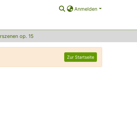
Anmelden
rszenen op. 15
Zur Startseite