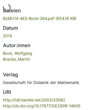
Lade...
Dateien
BzMU14-4ES-Bock-364.pdf
(654.19 KB)
Datum
2014
Autor:innen
Bock, Wolfgang
Bracke, Martin
Verlag
Gesellschaft für Didaktik der Mathematik
URI
http://hdl.handle.net/2003/33082
http://dx.doi.org/10.17877/DE290R-14605