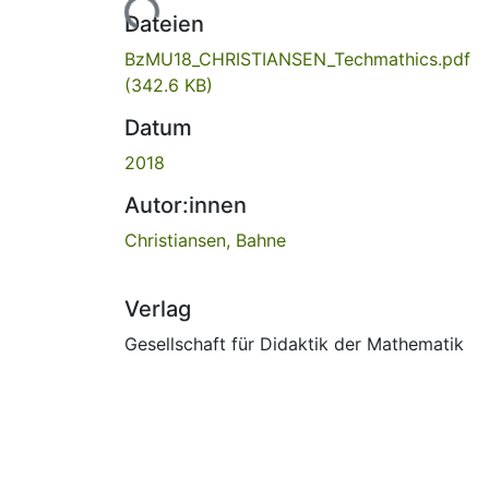
Lade...
Dateien
BzMU18_CHRISTIANSEN_Techmathics.pdf
(342.6 KB)
Datum
2018
Autor:innen
Christiansen, Bahne
Verlag
Gesellschaft für Didaktik der Mathematik