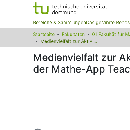
Bereiche & Sammlungen
Das gesamte Repos
Startseite
Fakultäten
Medienvielfalt zur Aktivierung der Studierenden und Erfahrungen mit der Mathe-App TeachMatics
Medienvielfalt zur A
der Mathe-App Teac