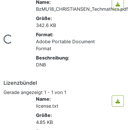
Name:
BzMU18_CHRISTIANSEN_Techmathics.pdf
Größe:
342.6 KB
Format:
Lade...
Adobe Portable Document
Format
Beschreibung:
DNB
Lizenzbündel
Gerade angezeigt
1 - 1 von 1
Name:
license.txt
Größe:
4.85 KB